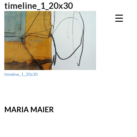
timeline_1_20x30
Deutsch
English
Beitragsnavigation
timeline_1_20x30
MARIA MAIER