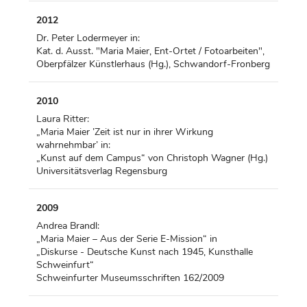
2012
Dr. Peter Lodermeyer in:
Kat. d. Ausst. "Maria Maier, Ent-Ortet / Fotoarbeiten",
Oberpfälzer Künstlerhaus (Hg.), Schwandorf-Fronberg
2010
Laura Ritter:
„Maria Maier ’Zeit ist nur in ihrer Wirkung
wahrnehmbar’ in:
„Kunst auf dem Campus“ von Christoph Wagner (Hg.)
Universitätsverlag Regensburg
2009
Andrea Brandl:
„Maria Maier – Aus der Serie E-Mission“ in
„Diskurse - Deutsche Kunst nach 1945, Kunsthalle
Schweinfurt“
Schweinfurter Museumsschriften 162/2009