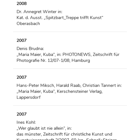
2008
Dr. Annegret Winter in:
Kat. d. Ausst. „Spitzbart_Treppe trifft Kunst“
Oberasbach
2007
Denis Brudna:
„Maria Maier, Kuba“, in: PHOTONEWS, Zeitschrift für
Photografie Nr. 12/07-1/08, Hamburg
2007
Hans-Peter Miksch, Harald Raab, Christian Tannert in:
„Maria Maier, Kuba“, Kerschensteiner Verlag,
Lappersdorf
2007
Ines Kohl:
„Wer glaubt ist nie allein“, in:
das münster, Zeitschrift für christliche Kunst und