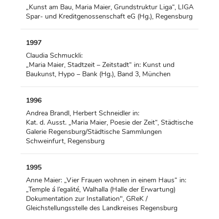
„Kunst am Bau, Maria Maier, Grundstruktur Liga“, LIGA
Spar- und Kreditgenossenschaft eG (Hg.), Regensburg
1997
Claudia Schmuckli:
„Maria Maier, Stadtzeit – Zeitstadt“ in: Kunst und
Baukunst, Hypo – Bank (Hg.), Band 3, München
1996
Andrea Brandl, Herbert Schneidler in:
Kat. d. Ausst. „Maria Maier, Poesie der Zeit“, Städtische
Galerie Regensburg/Städtische Sammlungen
Schweinfurt, Regensburg
1995
Anne Maier: „Vier Frauen wohnen in einem Haus“ in:
„Temple á l’egalité, Walhalla (Halle der Erwartung)
Dokumentation zur Installation", GReK /
Gleichstellungsstelle des Landkreises Regensburg