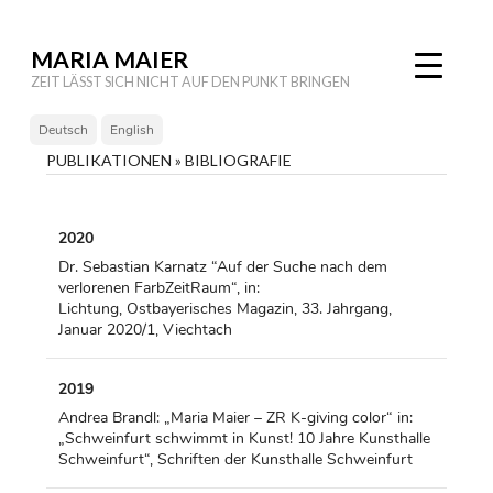
MARIA MAIER
ZEIT LÄSST SICH NICHT AUF DEN PUNKT BRINGEN
Deutsch
English
PUBLIKATIONEN » BIBLIOGRAFIE
2020
Dr. Sebastian Karnatz “Auf der Suche nach dem
verlorenen FarbZeitRaum“, in:
Lichtung, Ostbayerisches Magazin, 33. Jahrgang,
Januar 2020/1, Viechtach
2019
Andrea Brandl: „Maria Maier – ZR K-giving color“ in:
„Schweinfurt schwimmt in Kunst! 10 Jahre Kunsthalle
Schweinfurt“, Schriften der Kunsthalle Schweinfurt