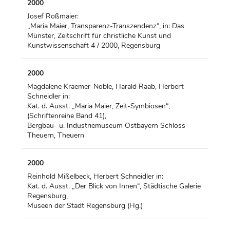
2000
Josef Roßmaier:
„Maria Maier, Transparenz-Transzendenz“, in: Das
Münster, Zeitschrift für christliche Kunst und
Kunstwissenschaft 4 / 2000, Regensburg
2000
Magdalene Kraemer-Noble, Harald Raab, Herbert
Schneidler in:
Kat. d. Ausst. „Maria Maier, Zeit-Symbiosen“,
(Schriftenreihe Band 41),
Bergbau- u. Industriemuseum Ostbayern Schloss
Theuern, Theuern
2000
Reinhold Mißelbeck, Herbert Schneidler in:
Kat. d. Ausst. „Der Blick von Innen“, Städtische Galerie
Regensburg,
Museen der Stadt Regensburg (Hg.)