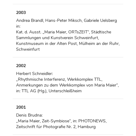
2003
Andrea Brandl, Hans-Peter Miksch, Gabriele Uelsberg
in:
Kat. d. Ausst. „Maria Maier, ORTsZEIT“, Städtische
Sammlungen und Kunstverein Schweinfurt,
Kunstmuseum in der Alten Post, Mülheim an der Ruhr,
Schweinfurt
2002
Herbert Schneidler:
„Rhythmische Interferenz, Werkkomplex TTL,
Anmerkungen zu dem Werkkomplex von Maria Maier“,
in: TTL AG (Hg.), Unterschleißheim
2001
Denis Brudna:
„Maria Maier, Zeit-Symbiose“, in: PHOTONEWS,
Zeitschrift für Photografie Nr. 2, Hamburg