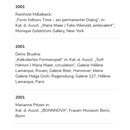
2001
Reinhold Mißelbeck:
„Form follows Time – ein permanenter Dialog“, in:
Kat. d. Ausst. „Maria Maier / Felix Weinold, ambivalent”,
Monique Goldstrom Gallery, New York
2001
Denis Brudna:
„Kalkuliertes Formenspiel“ in: Kat. d. Ausst. „Sofi
Hémon / Maria Maier, circulation“, Galerie Hélène
Lamarque, Rouen; Galerie Böer, Hannover; kleine
Galerie Helga Groh, Regensburg; Galerie 127, Hélène
Lamarque, Paris
2001
Marianne Pitzen in:
Kat. d. Ausst. „BONNNOVA“, Frauen-Museum Bonn,
Bonn