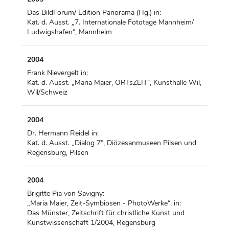
Das BildForum/ Edition Panorama (Hg.) in:
Kat. d. Ausst. „7. Internationale Fototage Mannheim/
Ludwigshafen“, Mannheim
2004
Frank Nievergelt in:
Kat. d. Ausst. „Maria Maier, ORTsZEIT“, Kunsthalle Wil,
Wil/Schweiz
2004
Dr. Hermann Reidel in:
Kat. d. Ausst. „Dialog 7“, Diözesanmuseen Pilsen und
Regensburg, Pilsen
2004
Brigitte Pia von Savigny:
„Maria Maier, Zeit-Symbiosen - PhotoWerke“, in:
Das Münster, Zeitschrift für christliche Kunst und
Kunstwissenschaft 1/2004, Regensburg