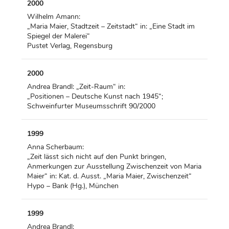
2000
Wilhelm Amann:
„Maria Maier, Stadtzeit – Zeitstadt“ in: „Eine Stadt im
Spiegel der Malerei“
Pustet Verlag, Regensburg
2000
Andrea Brandl: „Zeit-Raum“ in:
„Positionen – Deutsche Kunst nach 1945“;
Schweinfurter Museumsschrift 90/2000
1999
Anna Scherbaum:
„Zeit lässt sich nicht auf den Punkt bringen,
Anmerkungen zur Ausstellung Zwischenzeit von Maria
Maier“ in: Kat. d. Ausst. „Maria Maier, Zwischenzeit“
Hypo – Bank (Hg.), München
1999
Andrea Brandl: