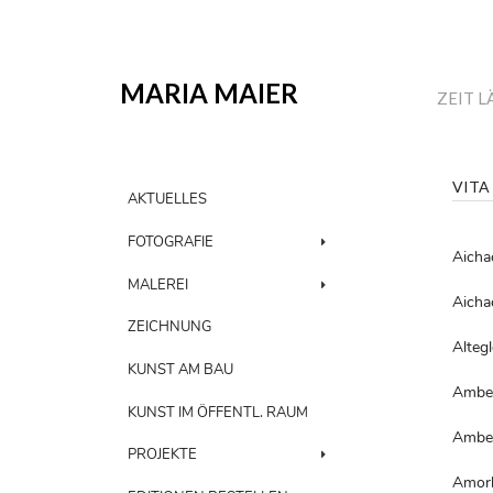
MARIA MAIER
ZEIT L
VITA
AKTUELLES
FOTOGRAFIE
Aicha
MALEREI
Aicha
ZEICHNUNG
Alteg
KUNST AM BAU
Ambe
KUNST IM ÖFFENTL. RAUM
Ambe
PROJEKTE
Amor