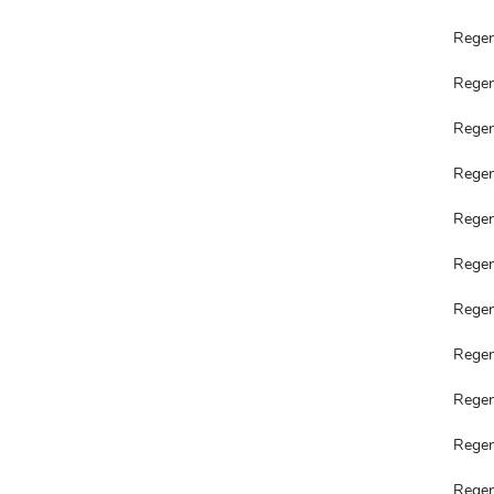
Rege
Rege
Rege
Rege
Rege
Rege
Rege
Rege
Rege
Rege
Rege