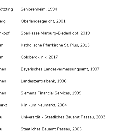
ötzting
Seniorenheim, 1994
erg
Oberlandesgericht, 2001
nkopf
Sparkasse Marburg-Biedenkopf, 2019
im
Katholische Pfarrkirche St. Pius, 2013
im
Goldbergklinik, 2017
hen
Bayerisches Landesvermessungsamt, 1997
hen
Landeszentralbank, 1996
hen
Siemens Financial Services, 1999
arkt
Klinikum Neumarkt, 2004
au
Universität - Staatliches Bauamt Passau, 2003
au
Staatliches Bauamt Passau, 2003