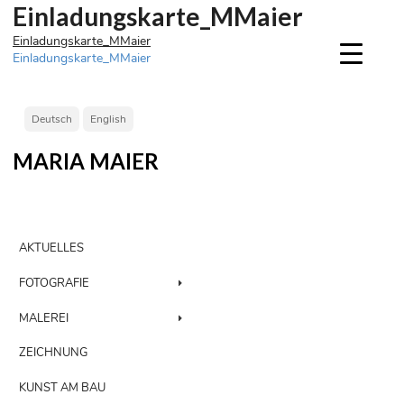
Einladungskarte_MMaier
Einladungskarte_MMaier
Beitragsnavigation
Einladungskarte_MMaier
Deutsch
English
MARIA MAIER
AKTUELLES
FOTOGRAFIE
MALEREI
ZEICHNUNG
KUNST AM BAU