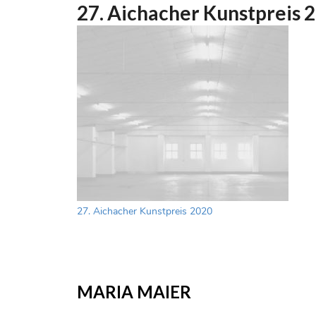
27. Aichacher Kunstpreis 
Beitragsnavigation
27. Aichacher Kunstpreis 2020
MARIA MAIER