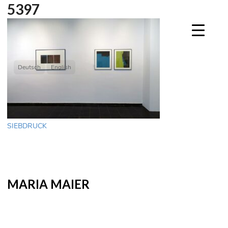
5397
Deutsch
English
Beitragsnavigation
SIEBDRUCK
MARIA MAIER