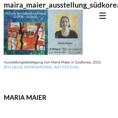
maira_maier_ausstellung_südkore
Deutsch
English
Ausstellungsbeteiligung von Maria Maier in Südkorea, 2022
Beitragsnavigation
8TH GEOJE INTERNATIONAL ART FESTIVAL
MARIA MAIER